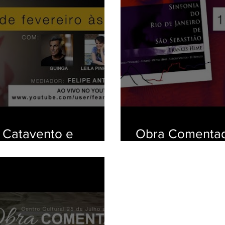
 Catavento e
Obra Comentada
Janeiro de Seb