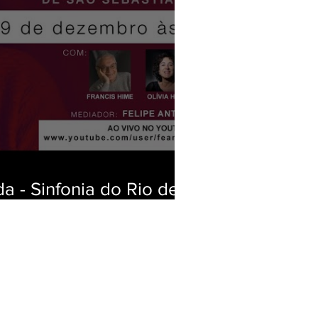
 - Sinfonia do Rio de
astião