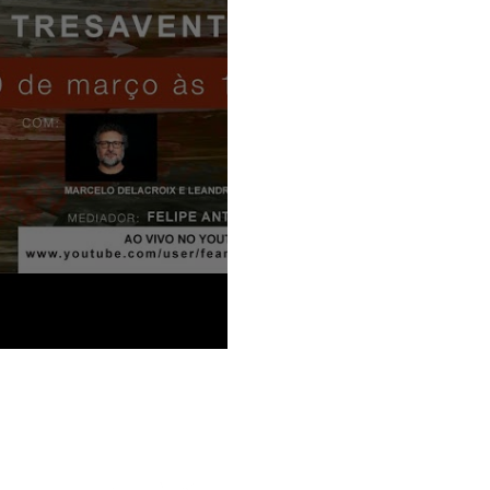
 Tresavento