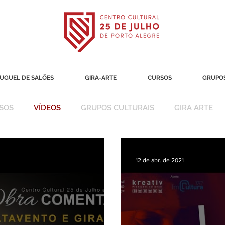
UGUEL DE SALÕES
GIRA-ARTE
CURSOS
GRUPOS
SOS
VÍDEOS
GRUPOS CULTURAIS
GIRA ARTE
12 de abr. de 2021