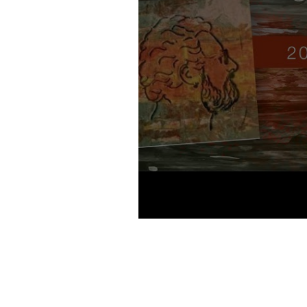
Obra Comentada -