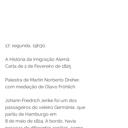
17, segunda, 19h30.
A História da Imigração Alemã 
Carta de 2 de Fevereiro de 1825 
Palestra de Martin Norberto Dreher, 
com mediação de Olavo Fröhlich 
Johann Friedrich Jerike foi um dos 
passageiros do veleiro Germânia, que 
partiu de Hamburgo em 
8 de maio de 1824. A bordo, havia 
pessoas de diferentes regiões, como 