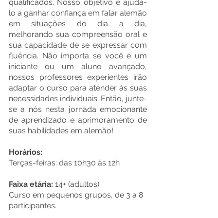
qualificados. Nosso objetivo é ajudá-
lo a ganhar confiança em falar alemão 
em situações do dia a dia, 
melhorando sua compreensão oral e 
sua capacidade de se expressar com 
fluência. Não importa se você é um 
iniciante ou um aluno avançado, 
nossos professores experientes irão 
adaptar o curso para atender às suas 
necessidades individuais. Então, junte-
se a nós nesta jornada emocionante 
de aprendizado e aprimoramento de 
suas habilidades em alemão!
Horários:
Terças-feiras: das 10h30 às 12h
Faixa etária:
 14+ (adultos)
Curso em pequenos grupos, de 3 a 8 
participantes.