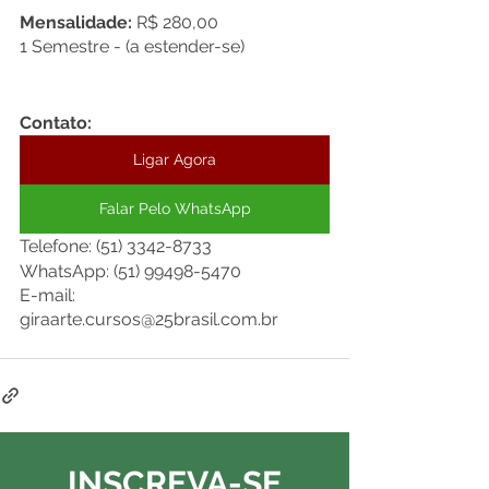
Mensalidade:
 R$ 280,00
1 Semestre - (a estender-se)
Contato:
Ligar Agora
Falar Pelo WhatsApp
Telefone: (51) 3342-8733
WhatsApp: (51) 99498-5470
E-mail: 
giraarte.cursos@25brasil.com.br
INSCREVA-SE