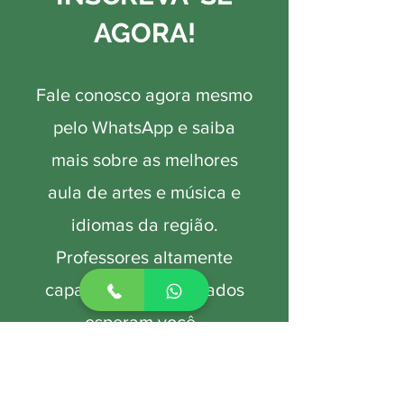
AGORA!
Fale conosco agora mesmo
pelo WhatsApp e saiba
mais sobre as melhores
aula de artes e música e
idiomas da região.
Professores altamente
capacitados e dedicados
esperam você.
Clique no botão abaixo e