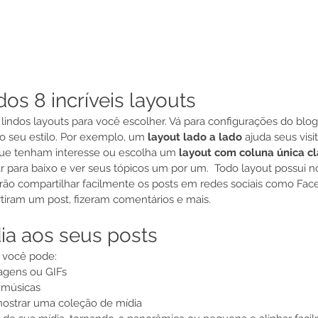
os 8 incríveis layouts
lindos layouts para você escolher. Vá para configurações do blog
o seu estilo. Por exemplo, um
 layout lado a lado 
ajuda seus visi
que tenham interesse ou escolha um 
layout com coluna única cl
ar para baixo e ver seus tópicos um por um.  Todo layout possui n
derão compartilhar facilmente os posts em redes sociais como Face
tiram um post, fizeram comentários e mais.   
ia aos seus posts
 você pode:  
agens ou GIFs 
 músicas 
 mostrar uma coleção de mídia 