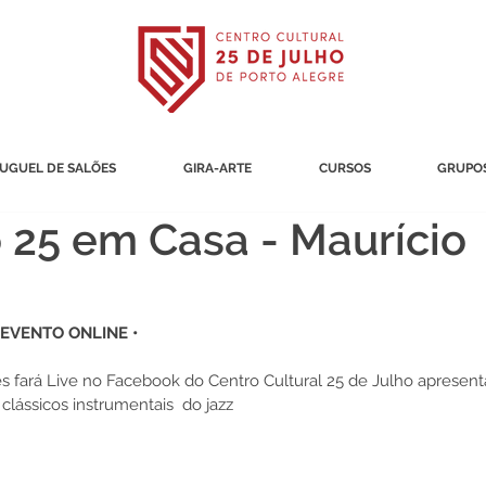
UGUEL DE SALÕES
GIRA-ARTE
CURSOS
GRUPOS
 25 em Casa - Maurício
 EVENTO ONLINE •
s fará Live no Facebook do Centro Cultural 25 de Julho apresen
clássicos instrumentais  do jazz