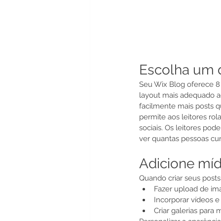
Escolha um d
Seu Wix Blog oferece 8 
layout mais adequado a
facilmente mais posts 
permite aos leitores rol
sociais. Os leitores po
ver quantas pessoas cur
Adicione míd
Quando criar seus posts
Fazer upload de im
Incorporar vídeos e
Criar galerias para