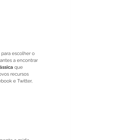
 para escolher o 
tantes a encontrar 
ássica
 que 
ovos recursos 
book e Twitter, 