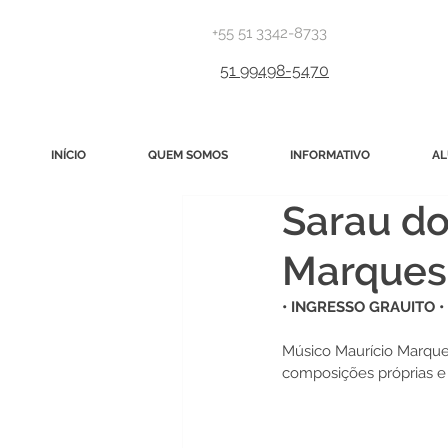
+55 51 3342-8733
51 99498-5470
INÍCIO
QUEM SOMOS
INFORMATIVO
AL
Sarau do
Marques
• INGRESSO GRAUITO •
Músico Maurício Marque
composições próprias e 