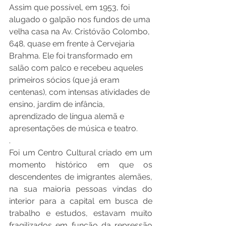
Assim que possível, em 1953, foi 
alugado o galpão nos fundos de uma 
velha casa na Av. Cristóvão Colombo, 
648, quase em frente à Cervejaria 
Brahma. Ele foi transformado em 
salão com palco e recebeu aqueles 
primeiros sócios (que já eram 
centenas), com intensas atividades de 
ensino, jardim de infância, 
aprendizado de língua alemã e 
apresentações de música e teatro.
. 
Foi um Centro Cultural criado em um 
momento histórico em que os 
descendentes de imigrantes alemães, 
na sua maioria pessoas vindas do 
interior para a capital em busca de 
trabalho e estudos, estavam muito 
fragilizados em função da repressão 