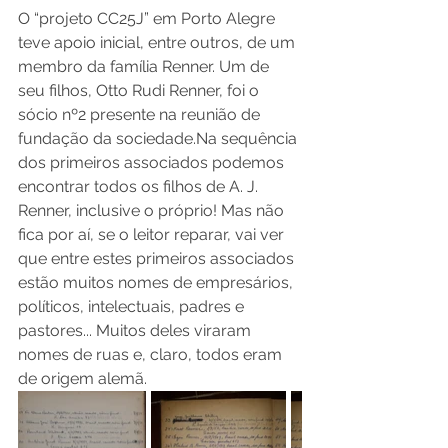
O “projeto CC25J” em Porto Alegre 
teve apoio inicial, entre outros, de um 
membro da família Renner. Um de 
seu filhos, Otto Rudi Renner, foi o 
sócio nº2 presente na reunião de 
fundação da sociedade.Na sequência 
dos primeiros associados podemos 
encontrar todos os filhos de A. J. 
Renner, inclusive o próprio! Mas não 
fica por aí, se o leitor reparar, vai ver 
que entre estes primeiros associados 
estão muitos nomes de empresários, 
políticos, intelectuais, padres e 
pastores... Muitos deles viraram 
nomes de ruas e, claro, todos eram 
de origem alemã.