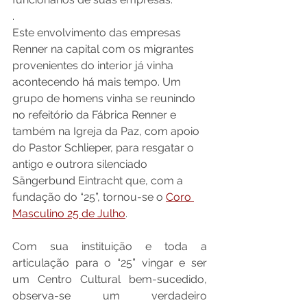
.
Este envolvimento das empresas 
Renner na capital com os migrantes 
provenientes do interior já vinha 
acontecendo há mais tempo. Um 
grupo de homens vinha se reunindo 
no refeitório da Fábrica Renner e 
também na Igreja da Paz, com apoio 
do Pastor Schlieper, para resgatar o 
antigo e outrora silenciado 
Sängerbund Eintracht que, com a 
fundação do “25”, tornou-se o 
Coro 
Masculino 25 de Julho
.
Com sua instituição e toda a 
articulação para o “25” vingar e ser 
um Centro Cultural bem-sucedido, 
observa-se um verdadeiro 