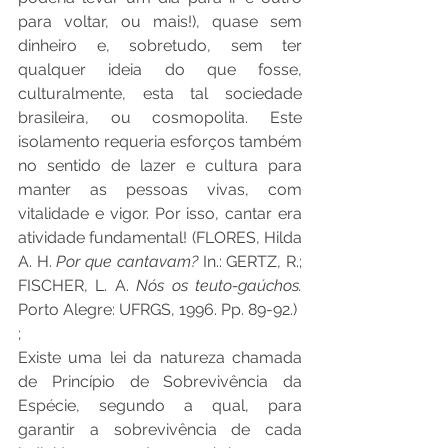
para voltar, ou mais!), quase sem 
dinheiro e, sobretudo, sem ter 
qualquer ideia do que fosse, 
culturalmente, esta tal sociedade 
brasileira, ou cosmopolita. Este 
isolamento requeria esforços também 
no sentido de lazer e cultura para 
manter as pessoas vivas, com 
vitalidade e vigor. Por isso, cantar era 
atividade fundamental! (FLORES, Hilda 
A. H. 
Por que cantavam?
 In.: GERTZ, R.; 
FISCHER, L. A. 
Nós os teuto-gaúchos.
Porto Alegre: UFRGS, 1996. Pp. 89-92.)
;
Existe uma lei da natureza chamada 
de Princípio de Sobrevivência da 
Espécie, segundo a qual, para 
garantir a sobrevivência de cada 