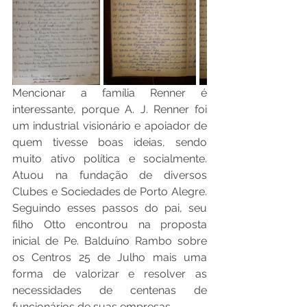
Mencionar a família Renner é 
interessante, porque A. J. Renner foi 
um industrial visionário e apoiador de 
quem tivesse boas ideias, sendo 
muito ativo política e socialmente. 
Atuou na fundação de diversos 
Clubes e Sociedades de Porto Alegre. 
Seguindo esses passos do pai, seu 
filho Otto encontrou na proposta 
inicial de Pe. Balduíno Rambo sobre 
os Centros 25 de Julho mais uma 
forma de valorizar e resolver as 
necessidades de centenas de 
funcionários de suas empresas.