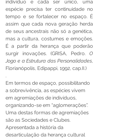
indivíduo e cada ser único, uma 
espécie precisa ter continuidade no 
tempo e se fortalecer no espaço. É 
assim que cada nova geração herda 
de seus ancestrais não só a genética, 
mas a cultura, costumes e emoções. 
É a partir da herança que poderão 
surgir inovações. (GRISA, Pedro. 
O 
Jogo e a Estrutura das Personalidades
, 
Florianópolis, Edipappi, 1992, cap.II.)
.
Em termos de espaço, possibilitando 
a sobrevivência, as espécies vivem 
em agremiações de indivíduos, 
organizando-se em “aglomerações”. 
Uma destas formas de agremiações 
são as Sociedades e Clubes. 
Apresentada a história da 
desarticulação da herança cultural 