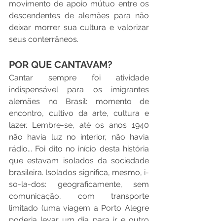
movimento de apoio mútuo entre os 
descendentes de alemães para não 
deixar morrer sua cultura e valorizar 
seus conterrâneos.
POR QUE CANTAVAM?
Cantar sempre foi atividade 
indispensável para os imigrantes 
alemães no Brasil: momento de 
encontro, cultivo da arte, cultura e 
lazer. Lembre-se, até os anos 1940 
não havia luz no interior, não havia 
rádio... Foi dito no início desta história 
que estavam isolados da sociedade 
brasileira. Isolados significa, mesmo, i-
so-la-dos: geograficamente, sem 
comunicação, com transporte 
limitado (uma viagem a Porto Alegre 
poderia levar um dia para ir e outro 