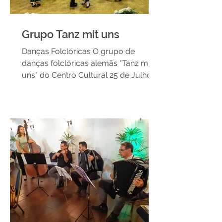
Grupo Tanz mit uns
Danças Folclóricas O grupo de
danças folclóricas alemãs "Tanz mit
uns" do Centro Cultural 25 de Julho
vem, há mais de 40 anos,...