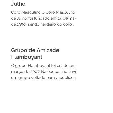
Julho
Coro Masculino O Coro Masculino 25
de Julho foi fundado em 14 de maio
de 1950, sendo herdeiro do coro
"Sängerbund Eintracht 1881" e...
Grupo de Amizade
Flamboyant
O grupo Flamboyant foi criado em
março de 2007. Na época não havia
um grupo voltado para o público da
terceira idade. Na tentativa de...