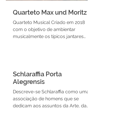
Quarteto Max und Moritz
Quarteto Musical Criado em 2018
com o objetivo de ambientar
musicalmente os típicos jantares
promovidos pelo Grupo de Culinária
Max und...
Schlaraffia Porta
Alegrensis
Descreve-se Schlaraffia como uma
associação de homens que se
dedicam aos assuntos da Arte, da
Amizade e do Humor, excluindo-se
qualquer...