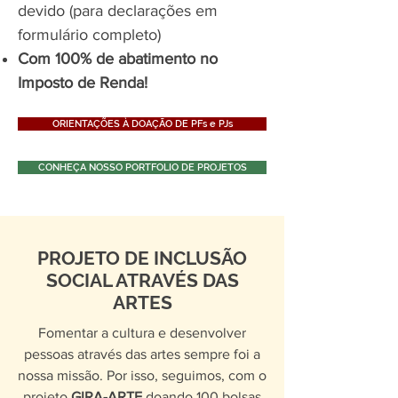
devido (para declarações em
formulário completo)
Com 100% de abatimento no
Imposto de Renda!
ORIENTAÇÕES À DOAÇÃO DE PFs e PJs
CONHEÇA NOSSO PORTFOLIO DE PROJETOS
PROJETO DE INCLUSÃO
SOCIAL ATRAVÉS DAS
ARTES
Fomentar a cultura e desenvolver
pessoas através das artes sempre foi a
nossa missão. Por isso, seguimos, com o
projeto
GIRA-ARTE
doando 100 bolsas