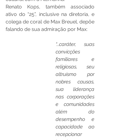
Renato Kops, também associado 
ativo do “25”, inclusive na diretoria, e 
colega de coral de Max Breuel, depõe 
falando de sua admiração por Max: 
“...caráter, suas 
convicções 
familiares e 
religiosas, seu 
altruísmo por 
nobres causas, 
sua liderança 
nas corporações 
e comunidades 
além do 
desempenho e 
capacidade ao 
recepcionar 