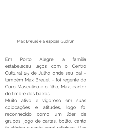
Max Breuel e a esposa Gudrun
Em Porto Alegre, a família 
estabeleceu laços com o Centro 
Cultural 25 de Julho onde seu pai – 
também Max Breuel – foi regente do 
Coro Masculino e o filho, Max, cantor 
do timbre dos baixos.
Muito ativo e vigoroso em suas 
colocações e atitudes, logo foi 
reconhecido como um líder de 
grupos: jogo de cartas, bolão, canto 
folclórico e canto coral religioso. Max 