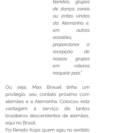
bandas, grupos 
de dança, corais 
ou entes vindos 
da Alemanha e, 
em outras 
ocasiões, 
proporcionar a 
recepção de 
nossos grupos 
em roteiros 
naquele país.”
Ou seja, Max Breuel tinha um 
privilégio, seu contato próximo com 
alemães e a Alemanha. Colocou esta 
vantagem a serviço de tantos 
brasileiros descendentes de alemães, 
aqui no Brasil.
Foi Renato Kops quem agiu no sentido 