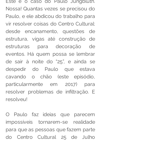
Este é o caso do Paulo Jungbluth. 
Nossa! Quantas vezes se precisou do 
Paulo, e ele abdicou do trabalho para 
vir resolver coisas do Centro Cultural: 
desde encanamento, questões de 
estrutura, vigas até construção de 
estruturas para decoração de 
eventos. Há quem possa se lembrar 
de sair à noite do “25”, e ainda se 
despedir do Paulo que estava 
cavando o chão (este episódio, 
particularmente em 2017) para 
resolver problemas de infiltração. E 
resolveu!
O Paulo faz ideias que parecem 
impossíveis tornarem-se realidade 
para que as pessoas que fazem parte 
do Centro Cultural 25 de Julho 