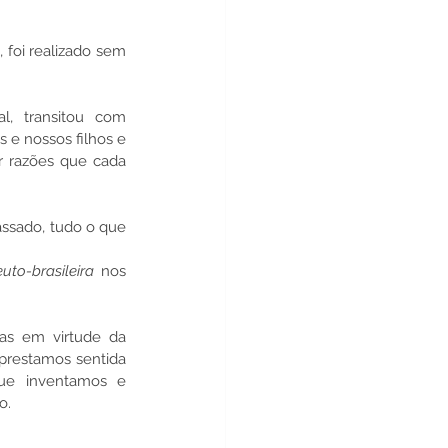
 foi realizado sem 
l, transitou com 
 e nossos filhos e 
r razões que cada 
assado, tudo o que 
uto-brasileira
 nos 
as em virtude da 
 prestamos sentida 
e inventamos e 
o.