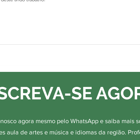
SCREVA-SE AGO
onosco agora mesmo pelo WhatsApp e saiba mais s
s aula de artes e música e idiomas da região. Pro