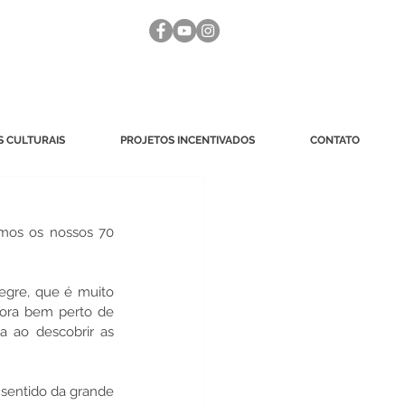
 CULTURAIS
PROJETOS INCENTIVADOS
CONTATO
mos os nossos 70 
egre, que é muito 
ora bem perto de 
 ao descobrir as 
sentido da grande 