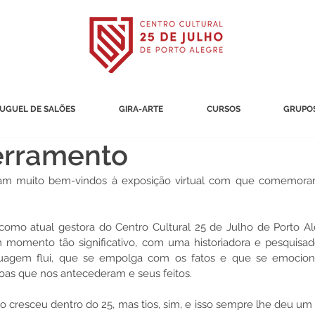
UGUEL DE SALÕES
GIRA-ARTE
CURSOS
GRUPOS
erramento
sejam muito bem-vindos à exposição virtual com que comemora
o, como atual gestora do Centro Cultural 25 de Julho de Porto Al
 momento tão significativo, com uma historiadora e pesquisad
agem flui, que se empolga com os fatos e que se emociona
oas que nos antecederam e seus feitos.
o cresceu dentro do 25, mas tios, sim, e isso sempre lhe deu um 