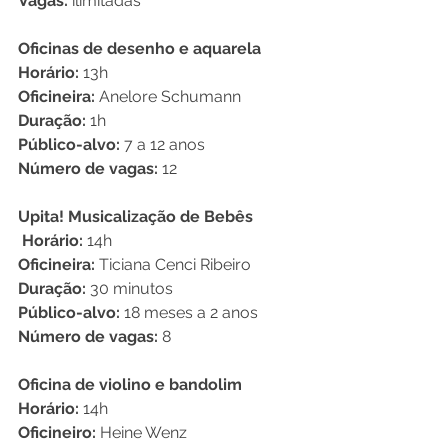
Vagas:
 ilimitadas
Oficinas de desenho e aquarela
Horário:
 13h
Oficineira:
 Anelore Schumann
Duração:
 1h
Público-alvo:
 7 a 12 anos
Número de vagas:
 12
Upita! Musicalização de Bebês
 Horário:
 14h
Oficineira:
 Ticiana Cenci Ribeiro
Duração:
 30 minutos
Público-alvo:
 18 meses a 2 anos
Número de vagas:
 8
Oficina de violino e bandolim
Horário:
 14h
Oficineiro:
 Heine Wenz