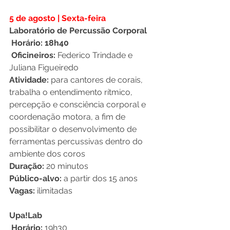
5 de agosto | Sexta-feira 
Laboratório de Percussão Corporal 
 Horário: 18h40
 Oficineiros:
 Federico Trindade e 
Juliana Figueiredo
Atividade:
 para cantores de corais, 
trabalha o entendimento rítmico, 
percepção e consciência corporal e 
coordenação motora, a fim de 
possibilitar o desenvolvimento de 
ferramentas percussivas dentro do 
ambiente dos coros
Duração:
 20 minutos 
Público-alvo:
 a partir dos 15 anos
Vagas:
 ilimitadas
Upa!Lab
 Horário:
 19h30