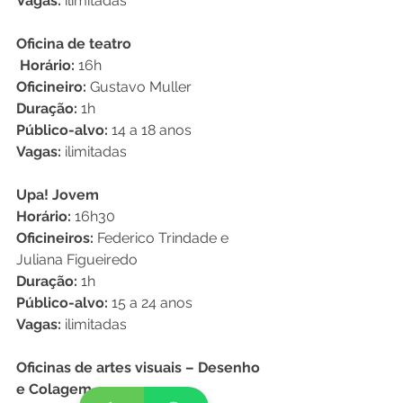
Vagas:
 ilimitadas
Oficina de teatro 
 Horário:
 16h 
Oficineiro:
 Gustavo Muller
Duração:
 1h
Público-alvo:
 14 a 18 anos
Vagas:
 ilimitadas
Upa! Jovem 
Horário:
 16h30
Oficineiros:
 Federico Trindade e 
Juliana Figueiredo
Duração:
 1h
Público-alvo:
 15 a 24 anos
Vagas:
 ilimitadas
Oficinas de artes visuais – Desenho 
e Colagem 