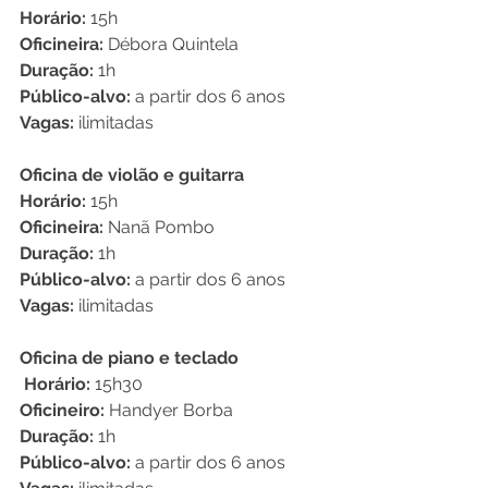
Horário:
 15h
Oficineira:
 Débora Quintela 
Duração:
 1h
Público-alvo:
 a partir dos 6 anos
Vagas:
 ilimitadas
Oficina de violão e guitarra
Horário:
 15h
Oficineira:
 Nanã Pombo
Duração:
 1h
Público-alvo:
 a partir dos 6 anos
Vagas:
 ilimitadas
Oficina de piano e teclado
 Horário:
 15h30 
Oficineiro: 
Handyer Borba
Duração:
 1h
Público-alvo:
 a partir dos 6 anos