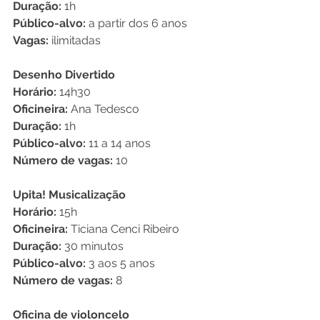
Duração:
 1h
Público-alvo:
 a partir dos 6 anos
Vagas:
 ilimitadas
Desenho Divertido
Horário:
 14h30
Oficineira:
 Ana Tedesco
Duração:
 1h
Público-alvo:
 11 a 14 anos
Número de vagas:
 10
Upita! Musicalização 
Horário:
 15h
Oficineira:
 Ticiana Cenci Ribeiro
Duração: 
30 minutos
Público-alvo:
 3 aos 5 anos
Número de vagas:
 8 
Oficina de violoncelo