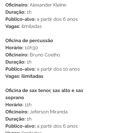
Oficineiro:
 Alexander Kleine
Duração:
 1h 
Público-alvo:
 a partir dos 6 anos
Vagas:
 ilimitadas
Oficina de percussão
Horário:
 10h30
Oficineiro:
 Bruno Coelho
Duração:
 1h
Público-alvo:
 a partir dos 10 anos
Vagas: ilimitadas
Oficina de sax tenor, sax alto e sax 
soprano
Horário:
 11h 
Oficineiro:
 Jeferson Miranda
Duração:
 1h
Público-alvo:
 a partir dos 6 anos