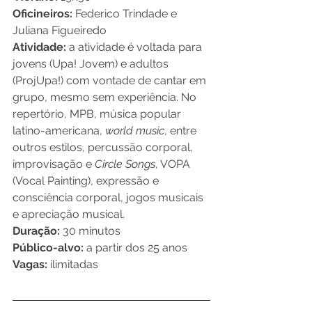
Oficineiros:
 Federico Trindade e 
Juliana Figueiredo
Atividade:
 a atividade é voltada para 
jovens (Upa! Jovem) e adultos 
(ProjUpa!) com vontade de cantar em 
grupo, mesmo sem experiência. No 
repertório, MPB, música popular 
latino-americana, 
world music
, entre 
outros estilos, percussão corporal, 
improvisação e 
Circle Songs
, VOPA 
(Vocal Painting), expressão e 
consciência corporal, jogos musicais 
e apreciação musical. 
Duração:
 30 minutos
Público-alvo:
 a partir dos 25 anos
Vagas:
 ilimitadas