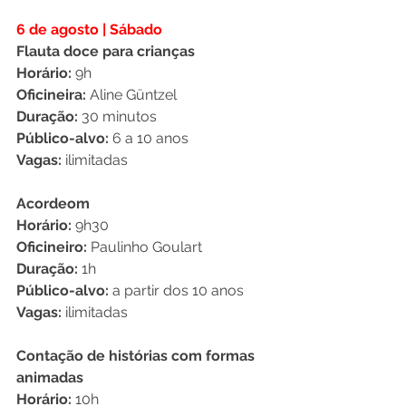
6 de agosto | Sábado
Flauta doce para crianças
Horário:
 9h 
Oficineira:
 Aline Güntzel
Duração:
 30 minutos
Público-alvo: 
6 a 10 anos
Vagas:
 ilimitadas
Acordeom 
Horário: 
9h30 
Oficineiro: 
Paulinho Goulart
Duração: 
1h
Público-alvo: 
a partir dos 10 anos
Vagas:
 ilimitadas
Contação de histórias com formas 
animadas
Horário:
 10h