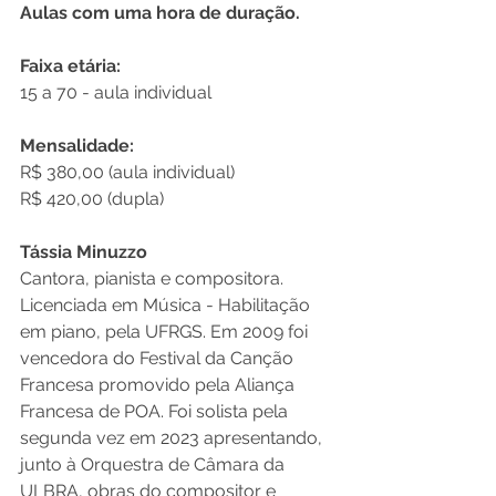
Aulas com uma hora de duração. 
Faixa etária: 
15 a 70 - aula individual 
Mensalidade: 
R$ 380,00 (aula individual) 
R$ 420,00 (dupla)
Tássia Minuzzo 
Cantora, pianista e compositora. 
Licenciada em Música - Habilitação 
em piano, pela UFRGS. Em 2009 foi 
vencedora do Festival da Canção 
Francesa promovido pela Aliança 
Francesa de POA. Foi solista pela 
segunda vez em 2023 apresentando, 
junto à Orquestra de Câmara da 
ULBRA, obras do compositor e 