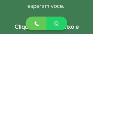
esperam você.
Clique no botão abaixo e
saiba mais.
INSCRIÇÕES AQUI