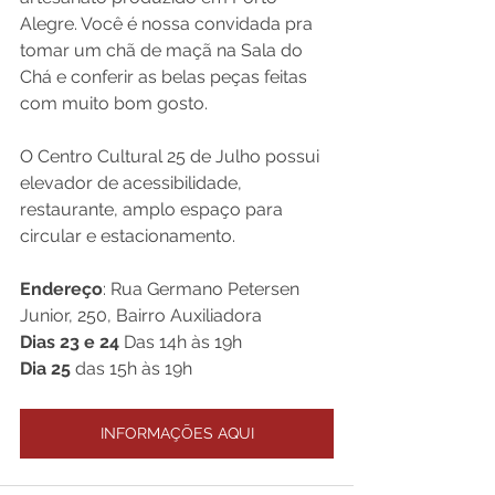
Alegre. Você é nossa convidada pra 
tomar um chã de maçã na Sala do 
Chá e conferir as belas peças feitas 
com muito bom gosto. 
O Centro Cultural 25 de Julho possui 
elevador de acessibilidade, 
restaurante, amplo espaço para 
circular e estacionamento.
Endereço
: Rua Germano Petersen 
Junior, 250, Bairro Auxiliadora
Dias 23 e 24
 Das 14h às 19h
Dia 25
 das 15h às 19h
INFORMAÇÕES AQUI