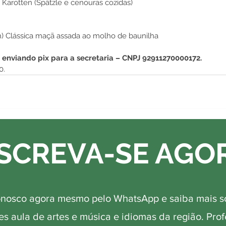
Karotten (Spätzle e cenouras cozidas)
ch) Clássica maçã assada ao molho de baunilha
 enviando pix para a secretaria – CNPJ 92911270000172.
0.
SCREVA-SE AGO
onosco agora mesmo pelo WhatsApp e saiba mais s
s aula de artes e música e idiomas da região. Pro