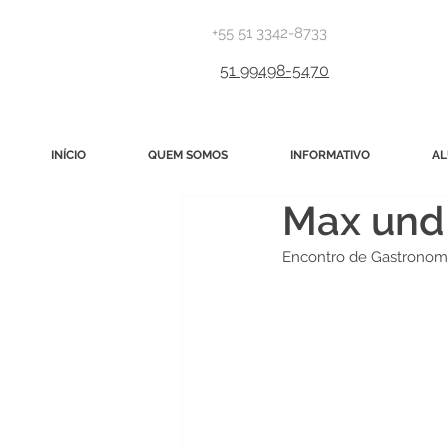
+55 51 3342-8733
51 99498-5470
INÍCIO
QUEM SOMOS
INFORMATIVO
AL
Max und
Encontro de Gastronomi