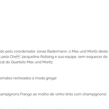
do pelo coordenador Jonas Badermann, o Max und Moritz deste 
s pela Che Jacqueline Rollsing e sua equipe, sem esquecer do 
l do Quarteto Max und Moritz. 
Tomates recheados à moda grega) 
hampignons Frango ao molho de vinho tinto com champignons)