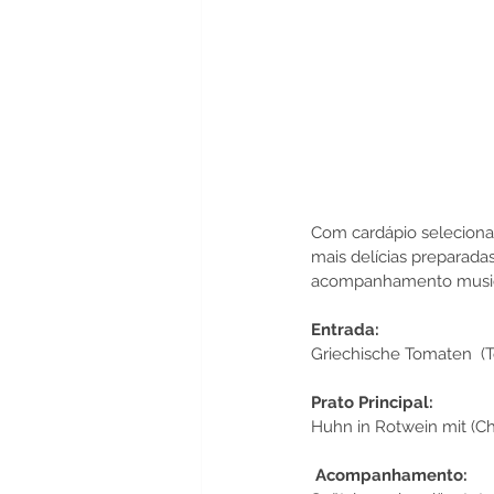
Com cardápio seleciona
mais delícias preparada
acompanhamento musica
Entrada:
Griechische Tomaten  (
Prato Principal:
Huhn in Rotwein mit (C
 Acompanhamento: