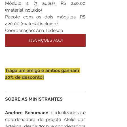
Módulo 2 (3 aulas): R$ 240,00 
(material incluído)
Pacote com os dois módulos: R$ 
420,00 (material incluído)
Coordenação: Ana Tedesco
INSCRIÇÕES AQUI
Traga um amigo e ambos ganham 
10% de desconto!
SOBRE AS MINISTRANTES
Anelore Schumann
 é idealizadora e 
coordenadora do projeto Ateliê dos 
Arteiros, desde 2010, e coordenadora 