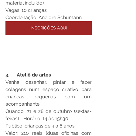
material incluído)
Vagas: 10 crianças
Coordenação: Anelore Schumann
INSCRIÇÕES AQUI
3.      Ateliê de artes 
Venha desenhar, pintar e fazer 
colagens num espaço criativo para 
crianças pequenas com um 
acompanhante. 
Quando: 21 e 28 de outubro (sextas-
feiras) - Horário: 14 às 15h30
Público: crianças de 3 a 6 anos 
Valor: 210 reais (duas oficinas com 