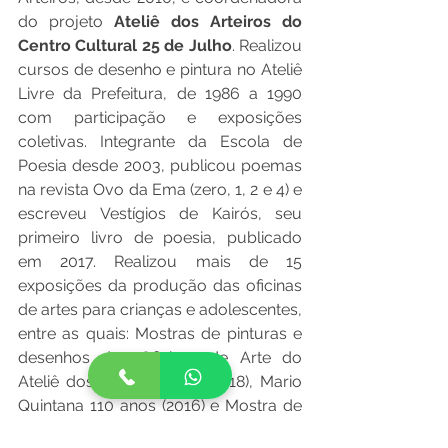
do projeto 
Ateliê dos Arteiros do 
Centro Cultural 25 de Julho
. Realizou 
cursos de desenho e pintura no Ateliê 
Livre da Prefeitura, de 1986 a 1990 
com participação e exposições 
coletivas. Integrante da Escola de 
Poesia desde 2003, publicou poemas 
na revista Ovo da Ema (zero, 1, 2 e 4) e 
escreveu Vestígios de Kairós, seu 
primeiro livro de poesia, publicado 
em 2017. Realizou mais de 15 
exposições da produção das oficinas 
de artes para crianças e adolescentes, 
entre as quais: Mostras de pinturas e 
desenhos das Oficinas de Arte do 
Ateliê dos Arteiros (2011/2018), Mario 
Quintana 110 anos (2016) e Mostra de 
Pinturas do Ateliê dos Arteiros – Gatos 