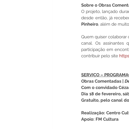
Sobre o Obras Coment
O projeto, lançado dura
desde então, já receb
Pinheiro
, além de muito
Quem quiser colaborar 
canal. Os assinantes
participação em encont
contribuir pelo site 
http
SERVIÇO – PROGRAMA
Obras Comentadas | 
De
Com o convidado Cézar
Dia 18 de fevereiro, sá
Gratuito, pelo canal d
Realização: Centro Cul
Apoio: FM Cultura