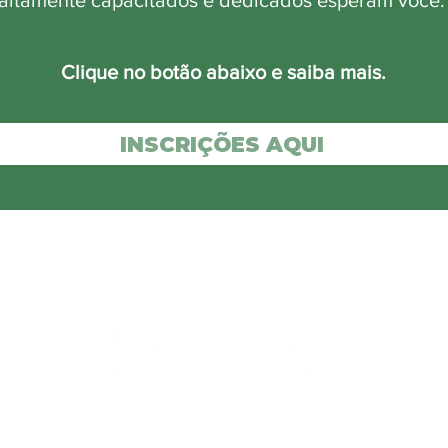
altamente capacitados e dedicados esperam você
Clique no botão abaixo e saiba mais.
INSCRIÇÕES AQUI