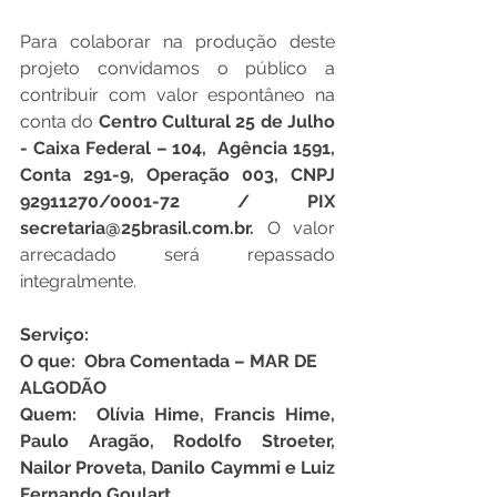
Para colaborar na produção deste 
projeto convidamos o público a 
contribuir com valor espontâneo na 
conta do 
Centro Cultural 25 de Julho 
- Caixa Federal – 104,  Agência 1591, 
Conta 291-9, Operação 003, CNPJ 
92911270/0001-72 / PIX 
secretaria@25brasil.com.br. 
O valor 
arrecadado será repassado 
integralmente.
Serviço:
O que:  Obra Comentada – MAR DE 
ALGODÃO
Quem:  Olívia Hime, Francis Hime, 
Paulo Aragão, Rodolfo Stroeter, 
Nailor Proveta, Danilo Caymmi e Luiz 
Fernando Goulart