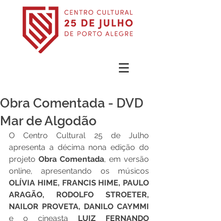
Obra Comentada - DVD
Mar de Algodão
O Centro Cultural 25 de Julho 
apresenta a décima nona edição do 
projeto 
Obra Comentada
, em versão 
online, apresentando os músicos 
OLÍVIA HIME, FRANCIS HIME, PAULO 
ARAGÃO, RODOLFO STROETER, 
NAILOR PROVETA, DANILO CAYMMI 
e o cineasta
 LUIZ FERNANDO 