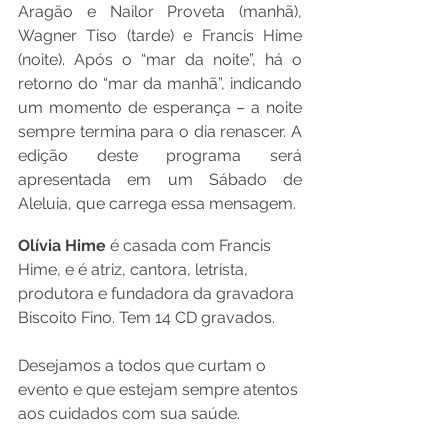
Aragão e Nailor Proveta (manhã), 
Wagner Tiso (tarde) e Francis Hime 
(noite). Após o “mar da noite”, há o 
retorno do “mar da manhã”, indicando 
um momento de esperança – a noite 
sempre termina para o dia renascer. A 
edição deste programa será 
apresentada em um Sábado de 
Aleluia, que carrega essa mensagem.
Olívia Hime 
é casada com Francis 
Hime, e é atriz, cantora, letrista, 
produtora e fundadora da gravadora 
Biscoito Fino. Tem 14 CD gravados.
Desejamos a todos que curtam o 
evento e que estejam sempre atentos 
aos cuidados com sua saúde.