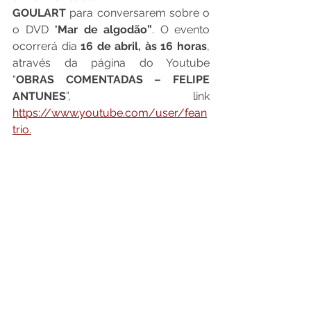
GOULART 
para conversarem sobre o 
o DVD “
Mar de algodão”
. O evento 
ocorrerá dia 
16 de abril, às 16 horas
, 
através da página do Youtube 
“
OBRAS COMENTADAS – FELIPE 
ANTUNES
”, link 
https://www.youtube.com/user/fean
trio.