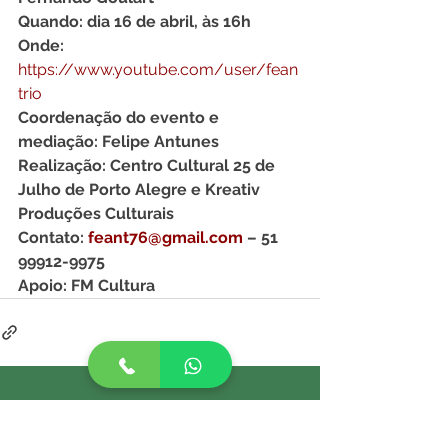
Quando: dia 16 de abril, às 16h
Onde: 
https://www.youtube.com/user/fean
trio
Coordenação do evento e 
mediação: Felipe Antunes
Realização: Centro Cultural 25 de 
Julho de Porto Alegre e Kreativ 
Produções Culturais
Contato:
feant76@gmail.com
– 51 
99912-9975
Apoio: FM Cultura
INSCREVA-SE