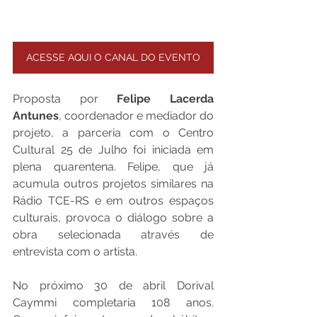
ACESSE AQUI O CANAL DO EVENTO
Proposta por 
Felipe Lacerda 
Antunes
, coordenador e mediador do 
projeto, a parceria com o Centro 
Cultural 25 de Julho foi iniciada em 
plena quarentena. Felipe, que já 
acumula outros projetos similares na 
Rádio TCE-RS e em outros espaços 
culturais, provoca o diálogo sobre a 
obra selecionada através de 
entrevista com o artista.
No próximo 30 de abril Dorival 
Caymmi completaria 108 anos. 