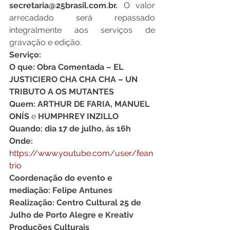
secretaria@25brasil.com.br. 
O valor 
arrecadado será repassado 
integralmente aos serviços de 
gravação e edição.
Serviço:
O que: Obra Comentada – EL 
JUSTICIERO CHA CHA CHA – UN 
TRIBUTO A OS MUTANTES
Quem: ARTHUR DE FARIA, MANUEL 
ONÍS
 e 
HUMPHREY INZILLO
Quando: dia 17 de julho, às 16h
Onde: 
https://www.youtube.com/user/fean
trio
Coordenação do evento e 
mediação: Felipe Antunes
Realização: Centro Cultural 25 de 
Julho de Porto Alegre e Kreativ 
Produções Culturais