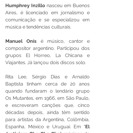
Humphrey Inzillo 
nasceu em Buenos 
Aires, é licenciado em jornalismo e 
comunicação e se especializou em 
música e tendências culturais.
Manuel Onís
 é músico, cantor e 
compositor argentino. Participou dos 
grupos El Horreo, La Chicana e 
Viajantes. Já lançou dois discos solo.
Rita Lee, Sérgio Dias e Arnaldo 
Baptista tinham cerca de 20 anos 
quando fundaram o lendário grupo 
Os Mutantes, em 1966, em São Paulo, 
e escreveram canções que, cinco 
décadas depois, ainda têm sentido 
para artistas da Argentina, Colômbia, 
Espanha, México e Uruguai. Em “
El 