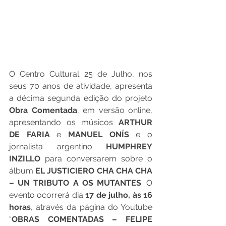
O Centro Cultural 25 de Julho, nos 
seus 70 anos de atividade, apresenta 
a décima segunda edição do projeto 
Obra Comentada
, em versão online, 
apresentando os músicos 
ARTHUR 
DE FARIA
 e 
MANUEL ONÍS
 e o 
jornalista argentino 
HUMPHREY 
INZILLO
 para conversarem sobre o 
álbum 
EL JUSTICIERO CHA CHA CHA 
– UN TRIBUTO A OS MUTANTES
. O 
evento ocorrerá dia 
17 de julho, às 16 
horas
, através da página do Youtube 
“
OBRAS COMENTADAS – FELIPE 