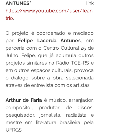
ANTUNES
”, link 
https://www.youtube.com/user/fean
trio
.
O projeto é coordenado e mediado 
por 
Felipe Lacerda Antunes
, em 
parceria com o Centro Cultural 25 de 
Julho. Felipe, que já acumula outros 
projetos similares na Rádio TCE-RS e 
em outros espaços culturais, provoca 
o diálogo sobre a obra selecionada 
através de entrevista com os artistas.
Arthur de Faria
 é músico, arranjador, 
compositor, produtor de discos, 
pesquisador, jornalista, radialista e 
mestre em literatura brasileira pela 
UFRGS.