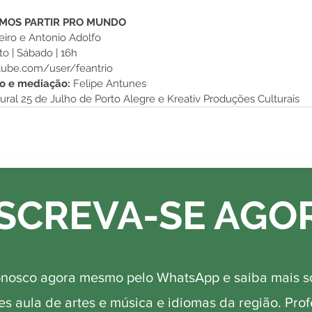
VAMOS PARTIR PRO MUNDO
heiro e Antonio Adolfo
to | Sábado | 16h
tube.com/user/feantrio
o e mediação:
 Felipe Antunes
tural 25 de Julho de Porto Alegre e Kreativ Produções Culturais
SCREVA-SE AGO
onosco agora mesmo pelo WhatsApp e saiba mais s
s aula de artes e música e idiomas da região. Pro