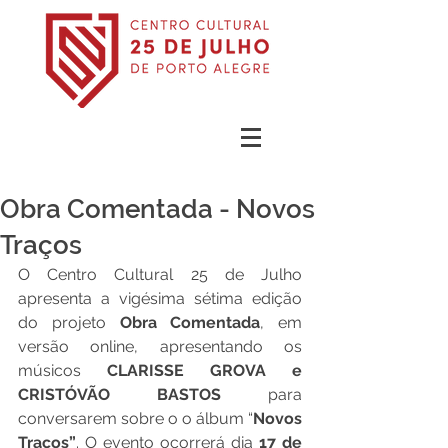
Obra Comentada - Novos
Traços
O Centro Cultural 25 de Julho 
apresenta a vigésima sétima edição 
do projeto 
Obra Comentada
, em 
versão online, apresentando os 
músicos 
CLARISSE GROVA e 
CRISTÓVÃO BASTOS 
para 
conversarem sobre o o álbum “
Novos 
Traços”
. O evento ocorrerá dia 
17 de 