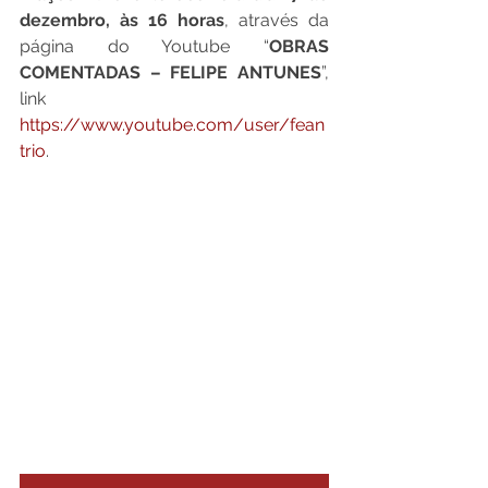
dezembro, às 16 horas
, através da 
página do Youtube “
OBRAS 
COMENTADAS – FELIPE ANTUNES
”, 
link 
https://www.youtube.com/user/fean
trio
.