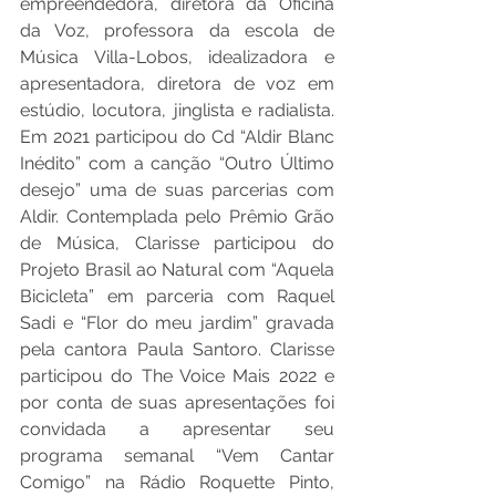
empreendedora, diretora da Oficina 
da Voz, professora da escola de 
Música Villa-Lobos, idealizadora e 
apresentadora, diretora de voz em 
estúdio, locutora, jinglista e radialista. 
Em 2021 participou do Cd “Aldir Blanc 
Inédito” com a canção “Outro Último 
desejo” uma de suas parcerias com 
Aldir. Contemplada pelo Prêmio Grão 
de Música, Clarisse participou do 
Projeto Brasil ao Natural com “Aquela 
Bicicleta” em parceria com Raquel 
Sadi e “Flor do meu jardim” gravada 
pela cantora Paula Santoro. Clarisse 
participou do The Voice Mais 2022 e 
por conta de suas apresentações foi 
convidada a apresentar seu 
programa semanal “Vem Cantar 
Comigo” na Rádio Roquette Pinto, 