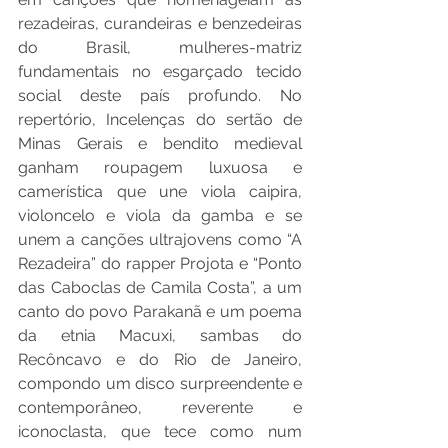
rezadeiras, curandeiras e benzedeiras 
do Brasil, mulheres-matriz 
fundamentais no esgarçado tecido 
social deste país profundo. No 
repertório, Incelenças do sertão de 
Minas Gerais e bendito medieval 
ganham roupagem luxuosa e 
camerística que une viola caipira, 
violoncelo e viola da gamba e se 
unem a canções ultrajovens como “A 
Rezadeira” do rapper Projota e “Ponto 
das Caboclas de Camila Costa”, a um 
canto do povo Parakanã e um poema 
da etnia Macuxi, sambas do 
Recôncavo e do Rio de Janeiro, 
compondo um disco surpreendente e 
contemporâneo, reverente e 
iconoclasta, que tece como num 