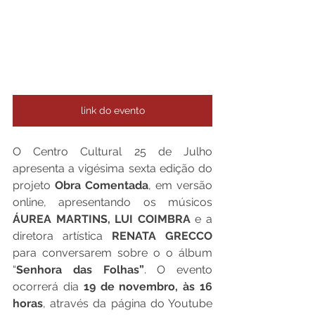
link do evento
O Centro Cultural 25 de Julho 
apresenta a vigésima sexta edição do 
projeto 
Obra Comentada
, em versão 
online, apresentando os músicos 
ÁUREA MARTINS, LUI COIMBRA
 e a 
diretora artística 
RENATA GRECCO 
para conversarem sobre o o álbum 
“
Senhora das Folhas”
. O evento 
ocorrerá dia 
19 de novembro, às 16 
horas
, através da página do Youtube 