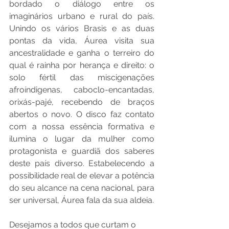
bordado o diálogo entre os 
imaginários urbano e rural do país. 
Unindo os vários Brasis e as duas 
pontas da vida, Áurea visita sua 
ancestralidade e ganha o terreiro do 
qual é rainha por herança e direito: o 
solo fértil das miscigenações 
afroíndigenas, caboclo-encantadas, 
orixás-pajé, recebendo de braços 
abertos o novo. O disco faz contato 
com a nossa essência formativa e 
ilumina o lugar da mulher como 
protagonista e guardiã dos saberes 
deste país diverso. Estabelecendo a 
possibilidade real de elevar a potência 
do seu alcance na cena nacional, para 
ser universal, Áurea fala da sua aldeia.
Desejamos a todos que curtam o 