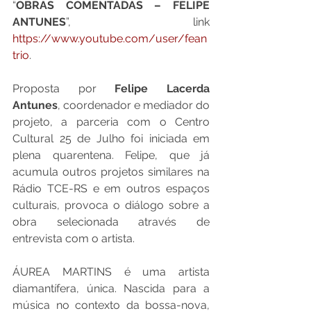
“
OBRAS COMENTADAS – FELIPE 
ANTUNES
”, link 
https://www.youtube.com/user/fean
trio
.
Proposta por 
Felipe Lacerda 
Antunes
, coordenador e mediador do 
projeto, a parceria com o Centro 
Cultural 25 de Julho foi iniciada em 
plena quarentena. Felipe, que já 
acumula outros projetos similares na 
Rádio TCE-RS e em outros espaços 
culturais, provoca o diálogo sobre a 
obra selecionada através de 
entrevista com o artista.
ÁUREA MARTINS é uma artista 
diamantífera, única. Nascida para a 
música no contexto da bossa-nova, 