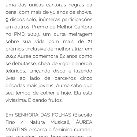
uma das únicas cantoras negras da 
cena, com mais de 50 anos de shows, 
9 discos solo, inúmeras participações 
em outros, Prêmio de Melhor Cantora 
no PMB 2009, um curta metragem 
sobre sua vida com mais de 21 
prêmios (inclusive de melhor atriz), em 
2022 Áurea comemora 82 anos como 
se debutasse, cheia de vigor e energia 
telúricos, lançando disco e fazendo 
lives ao lado de parceiros cinco 
décadas mais jovens. Áurea sabe que 
seu tempo de colher é hoje. Ela está 
vivíssima. E dando frutos.
Em SENHORA DAS FOLHAS (Biscoito 
Fino / Natura Musical), ÁUREA 
MARTINS encarna o feminino curador 
em canções que homenageiam as 