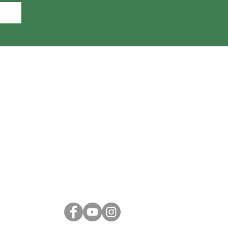
Acompanhe-nos em
nossas Redes Sociais: