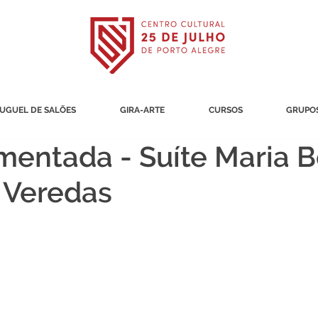
UGUEL DE SALÕES
GIRA-ARTE
CURSOS
GRUPOS
entada - Suíte Maria B
 Veredas