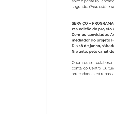
solo: o primeiro, lança
segundo, 
Onde está o 
SERVIÇO – PROGRAMA
21a edição do projeto
Com os convidados 
A
mediador do projeto F
Dia 18 de junho, sábad
Gratuito, pelo canal d
Quem quiser colaborar
conta do Centro Cultura
arrecadado será repassa