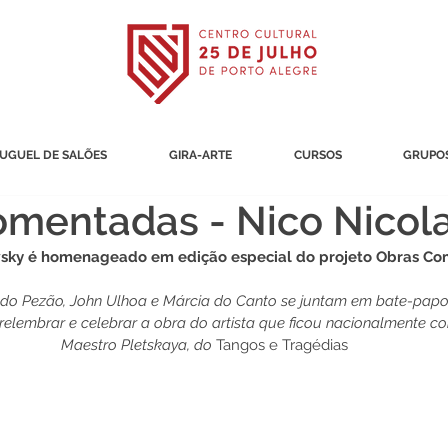
UGUEL DE SALÕES
GIRA-ARTE
CURSOS
GRUPOS
omentadas - Nico Nicol
wsky é homenageado em edição especial do projeto Obras C
ndo Pezão, John Ulhoa e Márcia do Canto se juntam em bate-papo v
a relembrar e celebrar a obra do artista que ficou nacionalmente 
Maestro Pletskaya, do 
Tangos e Tragédias