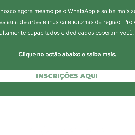
onosco agora mesmo pelo WhatsApp e saiba mais s
s aula de artes e música e idiomas da região. Pro
altamente capacitados e dedicados esperam você
Clique no botão abaixo e saiba mais.
INSCRIÇÕES AQUI