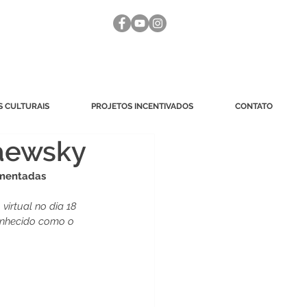
 CULTURAIS
PROJETOS INCENTIVADOS
CONTATO
aewsky
omentadas
irtual no dia 18 
conhecido como o 