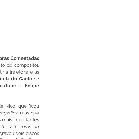
bras Comentadas
to do compositor, 
r a trajetória e as 
rcia do Canto 
se 
ouTube
 de
Felipe 
e Nico, que ficou 
ragédias
, mas que 
 mais importantes 
 
As sete caras da 
gravou dois discos 