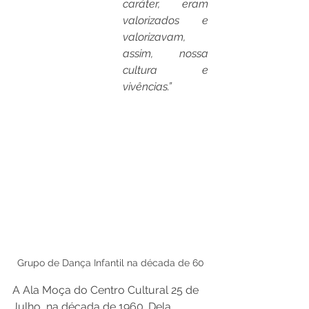
caráter, eram 
valorizados e 
valorizavam, 
assim, nossa 
cultura e 
vivências.”
Grupo de Dança Infantil na década de 60
A Ala Moça do Centro Cultural 25 de 
Julho, na década de 1960. Dela 