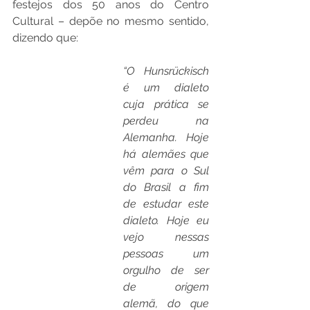
festejos dos 50 anos do Centro 
Cultural – depõe no mesmo sentido, 
dizendo que: 
“O Hunsrückisch 
é um dialeto 
cuja prática se 
perdeu na 
Alemanha. Hoje 
há alemães que 
vêm para o Sul 
do Brasil a fim 
de estudar este 
dialeto. Hoje eu 
vejo nessas 
pessoas um 
orgulho de ser 
de origem 
alemã, do que 