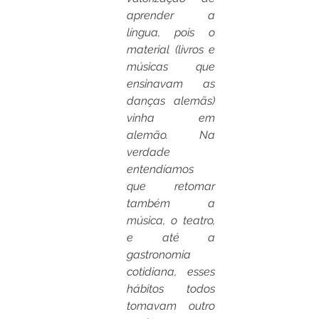
aprender a 
língua, pois o 
material (livros e 
músicas que 
ensinavam as 
danças alemãs) 
vinha em 
alemão. Na 
verdade 
entendíamos 
que retomar 
também a 
música, o teatro, 
e até a 
gastronomia 
cotidiana, esses 
hábitos todos 
tomavam outro 