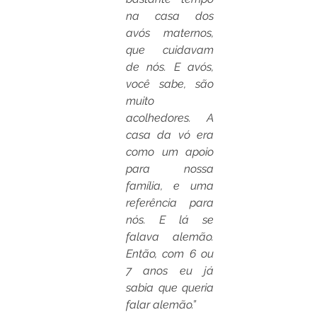
na casa dos 
avós maternos, 
que cuidavam 
de nós. E avós, 
você sabe, são 
muito 
acolhedores. A 
casa da vó era 
como um apoio 
para nossa 
família, e uma 
referência para 
nós. E lá se 
falava alemão. 
Então, com 6 ou 
7 anos eu já 
sabia que queria 
falar alemão.”