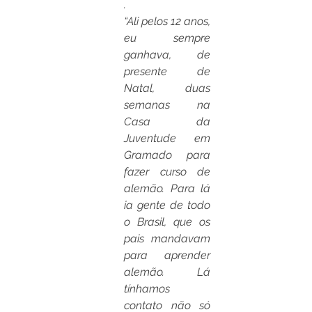
.
“Ali pelos 12 anos, 
eu sempre 
ganhava, de 
presente de 
Natal, duas 
semanas na 
Casa da 
Juventude em 
Gramado para 
fazer curso de 
alemão. Para lá 
ia gente de todo 
o Brasil, que os 
pais mandavam 
para aprender 
alemão. Lá 
tínhamos 
contato não só 