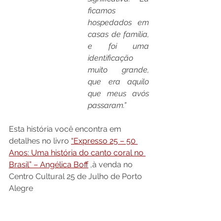
ficamos 
hospedados em 
casas de família, 
e foi uma 
identificação 
muito grande, 
que era aquilo 
que meus avós 
passaram.”
Esta história você encontra em 
detalhes no livro 
“Expresso 25 – 50 
Anos: Uma história do canto coral no 
Brasil” – Angélica Boff
,à venda no 
Centro Cultural 25 de Julho de Porto 
Alegre