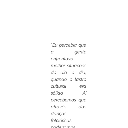
“Eu percebia que 
a gente 
enfrentava 
melhor situações 
do dia a dia, 
quando o lastro 
cultural era 
sólido. Aí 
percebemos que 
através das 
danças 
folclóricas 
poderíamos 