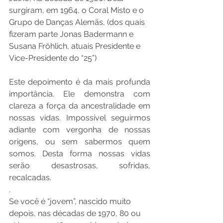
surgiram, em 1964, o Coral Misto e o 
Grupo de Danças Alemãs, (dos quais 
fizeram parte Jonas Badermann e 
Susana Fröhlich, atuais Presidente e 
Vice-Presidente do “25”)
Este depoimento é da mais profunda 
importância. Ele demonstra com 
clareza a força da ancestralidade em 
nossas vidas. Impossível seguirmos 
adiante com vergonha de nossas 
origens, ou sem sabermos quem 
somos. Desta forma nossas vidas 
serão desastrosas, sofridas, 
recalcadas. 
.
Se você é “jovem”, nascido muito 
depois, nas décadas de 1970, 80 ou 