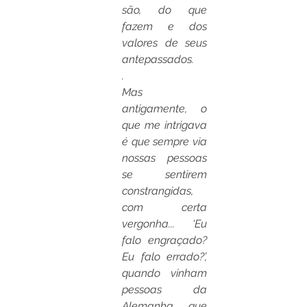
são, do que 
fazem e dos 
valores de seus 
antepassados. 
.
Mas 
antigamente, o 
que me intrigava 
é que sempre via 
nossas pessoas 
se sentirem 
constrangidas, 
com certa 
vergonha... ‘Eu 
falo engraçado? 
Eu falo errado?’, 
quando vinham 
pessoas da 
Alemanha, que 