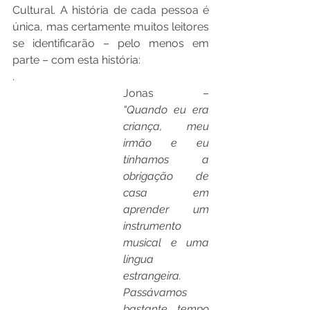
Cultural. A história de cada pessoa é 
única, mas certamente muitos leitores 
se identificarão – pelo menos em 
parte – com esta história: 
.
Jonas – 
“Quando eu era 
criança, meu 
irmão e eu 
tínhamos a 
obrigação de 
casa em 
aprender um 
instrumento 
musical e uma 
língua 
estrangeira. 
Passávamos 
bastante tempo 