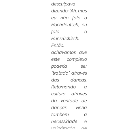
desculpava 
dizendo: ‘Ah, mas 
eu não falo o 
Hochdeutsch, eu 
falo o 
Hunsrückisch. 
Então, 
achávamos que 
este complexo 
poderia ser 
“tratado” através 
das danças. 
Retomando a 
cultura através 
da vontade de 
dançar, vinha 
também a 
necessidade e 
valorização de 