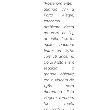
“Posteriormente, 
quando vim a 
Porto Alegre, 
encontrei 
ambiente desta 
natureza no “25 
de Julho. Isso foi 
muito bacana! 
Entrei em 1978, 
com 18 anos, no 
Coral Misto e, em 
seguida, o 
grande objetivo 
era a viagem de 
1980 para 
Alemanha. Esta 
viagem também 
foi muito 
significativa. Lá 