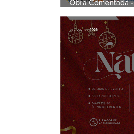
Obra Comentada -
Poeta do Riso e d
1 de dez. de 2023