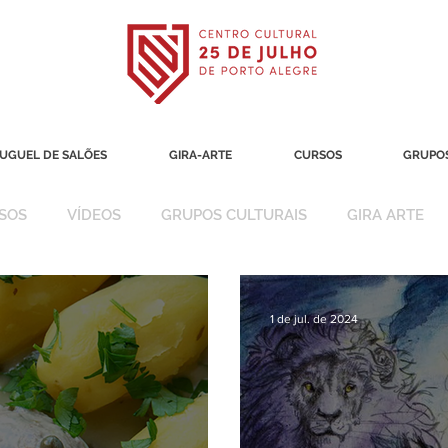
UGUEL DE SALÕES
GIRA-ARTE
CURSOS
GRUPOS
SOS
VÍDEOS
GRUPOS CULTURAIS
GIRA ARTE
1 de jul. de 2024