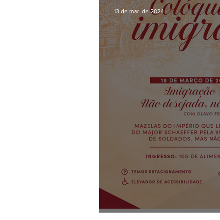
13 de mar. de 2024
Colóquios da Imig