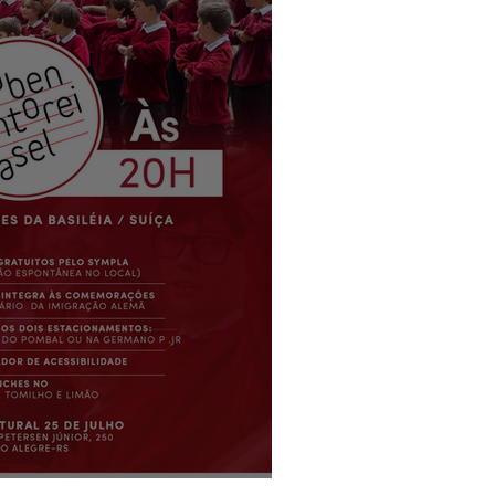
 Basel