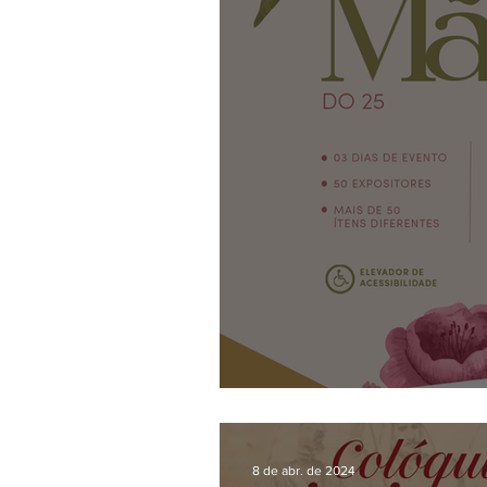
Bazar das Mães
8 de abr. de 2024