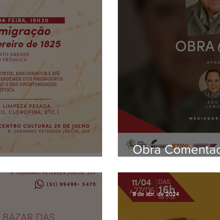
Obra Comentad
ração
Oitenta
8 de abr. de 2024