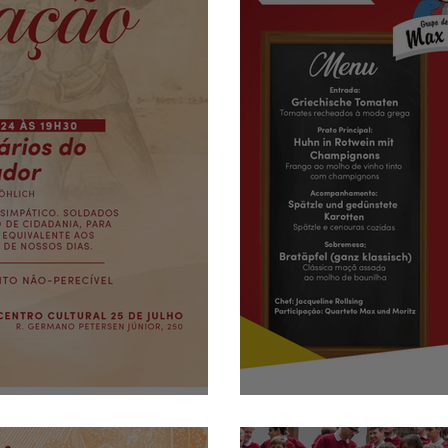
ração
Max und Moritz