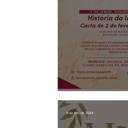
Colóquios da Imig
8 de abr. de 2024