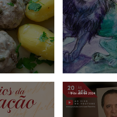
Aventuras em F
9 de abr. de 2024