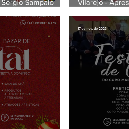
 Sérgio Sampaio
Vilarejo - Apre
a Dor
do projeto Gira
17 de nov. de 2023