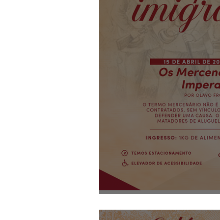
Colóquios da Imig