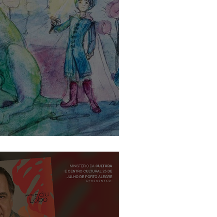
antasia