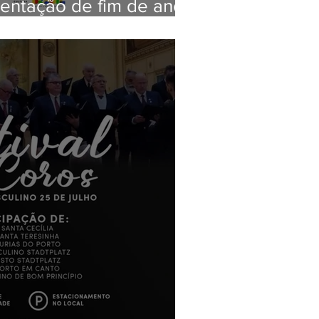
sentação de fim de ano
-Arte