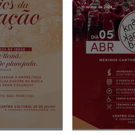
13 de mar. de 2024
ração
Knabenkantorei